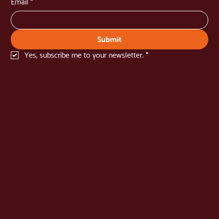
Email
*
Submit
Yes, subscribe me to your newsletter.
*