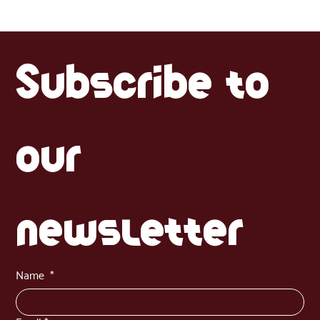
Subscribe to 
our 
newsletter
Name
*