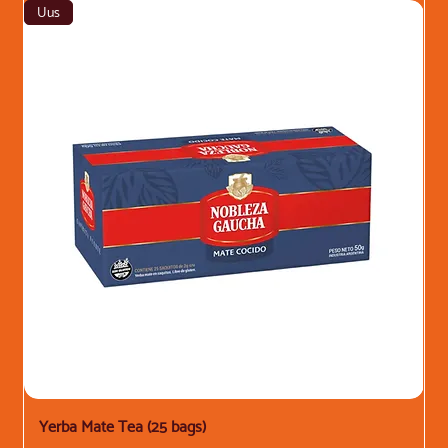
Uus
Yerba Mate Tea (25 bags)