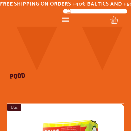
FREE SHIPPING ON ORDERS +40€ BALTICS AND +5
POOD
Uus