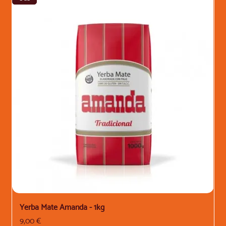
Yerba Mate Amanda - 1kg
Price
9,00 €