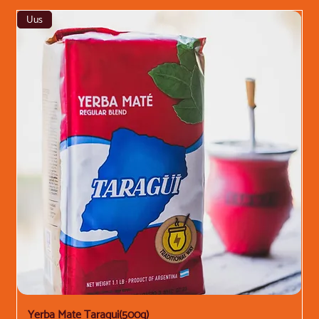
Uus
Yerba Mate Taragui(500g)