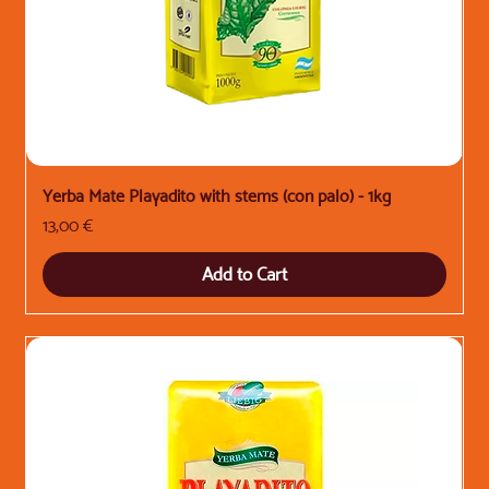
Yerba Mate Playadito with stems (con palo) - 1kg
Price
13,00 €
Add to Cart