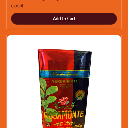
Price
6,00 €
Add to Cart