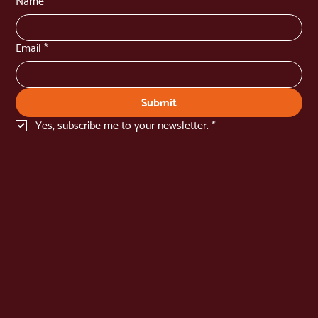
Name
*
Email
*
Submit
Yes, subscribe me to your newsletter.
*