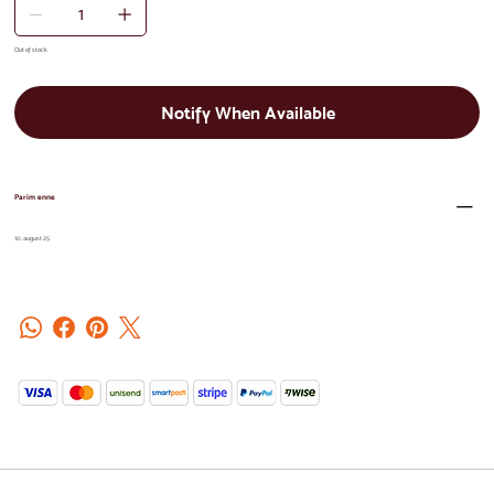
Out of stock
Notify When Available
Parim enne
10. august 25