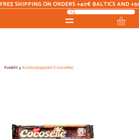
FREE SHIPPING ON ORDERS +40€ BALTICS AND +5
>
Avaleht
Kookosküpsised (Cocosette)