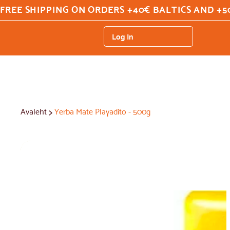
FREE SHIPPING ON ORDERS +40€ BALTICS AND +5
Log In
>
Avaleht
Yerba Mate Playadito - 500g