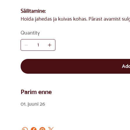
Säilitamine:
Hoida jahedas ja kuivas kohas. Pärast avamist sul
Quantity
Add
Parim enne
01. juuni 26